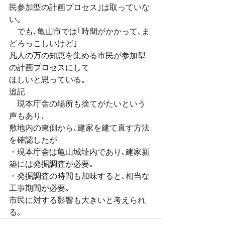
民参加型の計画プロセス｣は取っていな
い｡
　でも､亀山市では｢時間がかかって､ま
どろっこしいけど｣
凡人の万の知恵を集める市民が参加型
の計画プロセスにして
ほしいと思っている｡
追記
　現本庁舎の場所も捨てがたいという
声もあり､
敷地内の東側から､建家を建て直す方法
を確認したが
・現本庁舎は亀山城址内であり､建家新
築には発掘調査が必要｡
・発掘調査の時間も加味すると､相当な
工事期間が必要｡
市民に対する影響も大きいと考えられ
る｡