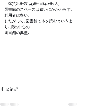
　③貸出冊数 743冊/日(4.2冊/人)
図書館のスペースは狭いにかかわらず､
利用者は多い｡
したがって､図書館で本を読むというよ
り､貸出中心の
図書館の典型｡