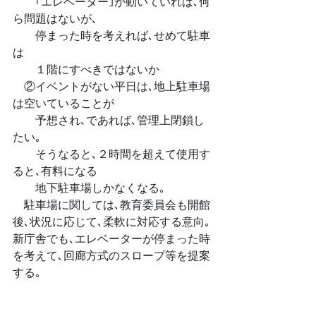
　　｢エレベーター｣が動いていれば､何
ら問題はないが､
　　停まった時を考えれば､せめて駐車
は
　　１階にすべきではないか
　②イベントがない平日は､地上駐車場
は空いていることが
　　予想され､であれば､管理上閉鎖し
たい｡
　　そうなると､２時間を超えて使用す
ると､有料になる
　　地下駐車場しかなくなる｡
　駐車場に関しては､教育委員会も開館
後､状況に応じて､柔軟に対応する意向｡
新庁舎でも､エレベーターが停まった時
を考えて､回廊方式のスロープ等を提案
する｡