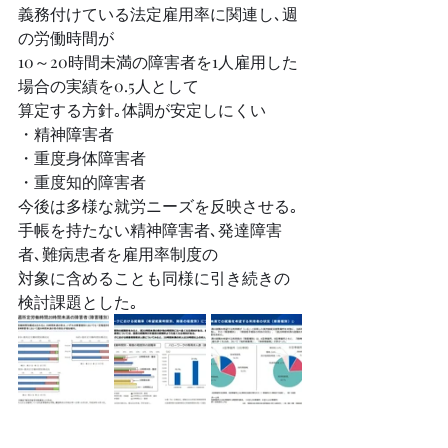
義務付けている法定雇用率に関連し､週
の労働時間が
10～20時間未満の障害者を1人雇用した
場合の実績を0.5人として
算定する方針｡体調が安定しにくい
・精神障害者
・重度身体障害者
・重度知的障害者
今後は多様な就労ニーズを反映させる｡
手帳を持たない精神障害者､発達障害
者､難病患者を雇用率制度の
対象に含めることも同様に引き続きの
検討課題とした｡